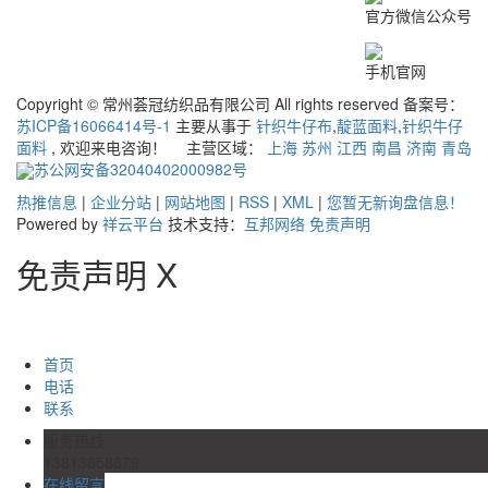
官方微信公众号
手机官网
Copyright © 常州荟冠纺织品有限公司 All rights reserved 备案号：
苏ICP备16066414号-1
主要从事于
针织牛仔布
,
靛蓝面料
,
针织牛仔
面料
, 欢迎来电咨询！
主营区域：
上海
苏州
江西
南昌
济南
青岛
苏公网安备32040402000982号
热推信息
|
企业分站
|
网站地图
|
RSS
|
XML
|
您暂无新询盘信息！
Powered by
祥云平台
技术支持：
互邦网络
免责声明
免责声明
X
首页
电话
联系
服务热线
13813658679
在线留言