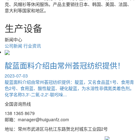
克、风帽衫等休闲服饰。产品主要销往日本、韩国、美国、法国、
意大利等国家和地区。
生产设备
新闻中心
公司新闻
行业资讯
靛蓝面料介绍由常州荟冠纺织提供！
2023-07-03
靛蓝面料介绍由常州荟冠纺织提供：靛蓝，又名食品蓝1号、食用青
色2号、食用蓝、酸性靛蓝、硬化靛蓝，为水溶性非偶氮类着色剂。
化学名称3,3′-二氧-2,2′-联吲哚...
全国咨询热线
138 1365 8679
邮箱：manager@huiguanfz.com
地址：常州市武进区马杭江东路贺北村城东工业园2号